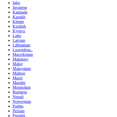
Igbo
Javanese
Kannada
Kazakh
Khmer
Kurdish
Kyrgyz
Latin
Latvian
Lithuanian
Luxembou..
Macedonian
Malagasy
Malay
Malayalam
Maltese
Maori
Marathi
Mongolian
Burmese
Nepali
Norwegian
Pashto
Persian
Punjabi