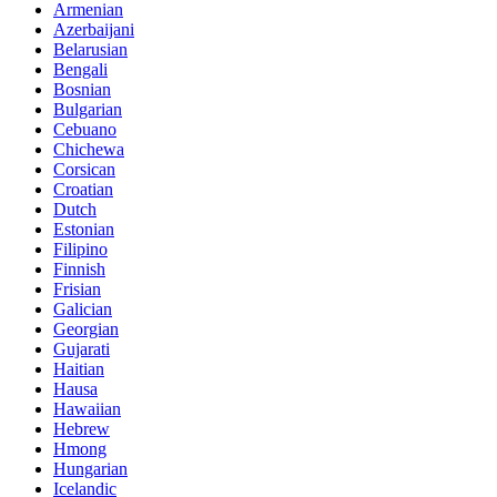
Armenian
Azerbaijani
Belarusian
Bengali
Bosnian
Bulgarian
Cebuano
Chichewa
Corsican
Croatian
Dutch
Estonian
Filipino
Finnish
Frisian
Galician
Georgian
Gujarati
Haitian
Hausa
Hawaiian
Hebrew
Hmong
Hungarian
Icelandic