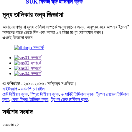
SUK ফিউজ স্ক্রু টার্মিনাল ব্লক
মূল্য তালিকার জন্য জিজ্ঞাসা
আমাদের পণ্য বা মূল্য তালিকা সম্পর্কে অনুসন্ধানের জন্য, অনুগ্রহ করে আপনার ইমেলটি
আমাদের কাছে ছেড়ে দিন এবং আমরা 24 ঘন্টার মধ্যে যোগাযোগ করব।
এখনই জিজ্ঞাসা করুন
© কপিরাইট - ২০১০-২০২৩ : সর্বস্বত্ব সংরক্ষিত।
সাইটম্যাপ
-
এএমপি মোবাইল
সেন্ট টার্মিনাল ব্লক
,
স্প্রিং টার্মিনাল ব্লক
,
৬ সার্কিট টার্মিনাল ব্লক
,
ট্রিপল লেভেল টার্মিনাল
ব্লক
,
কেজ স্প্রিং টার্মিনাল ব্লক
,
ট্রিপল ডেক টার্মিনাল ব্লক
,
সর্বশেষ সংবাদ
০৯/০৬/২৫