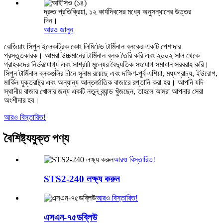
দ্রুত প্রতিক্রিয়া, ১২ কার্যদিবসের মধ্যে অনুসন্ধানের উত্তর
দিন।
আরও জানুন
ঝেজিয়াং সিপুন ইলেকট্রিক কোং লিমিটেড টার্মিনাল ব্লকের একটি পেশাদার
প্রস্তুতকারক। আমরা উচ্চমানের টার্মিনাল ব্লক তৈরি করি এবং ২০০২ সাল থেকে
গ্রাহকদের নির্ভরযোগ্য এবং সাশ্রয়ী মূল্যের বৈদ্যুতিক সংযোগ সমাধান সরবরাহ করি।
সিপুন টার্মিনাল ব্লকগুলির চীনে সুনাম রয়েছে এবং দক্ষিণ-পূর্ব এশিয়া, মধ্যপ্রাচ্য, ইউরোপ,
মার্কিন যুক্তরাষ্ট্র এবং অন্যান্য আন্তর্জাতিক বাজারে রপ্তানি করা হয়। আপনি যদি
স্থানীয় বাজার খোলার জন্য একটি নতুন ব্র্যান্ড খুঁজছেন, তাহলে আমরা আপনার সেরা
অংশীদার হব।
আরও বিস্তারিত!
বৈশিষ্ট্যযুক্ত পণ্য
আরও বিস্তারিত!
STS2-240 লক্ষ্য করুন
আরও বিস্তারিত!
এসএন-৭৫ডব্লিউ