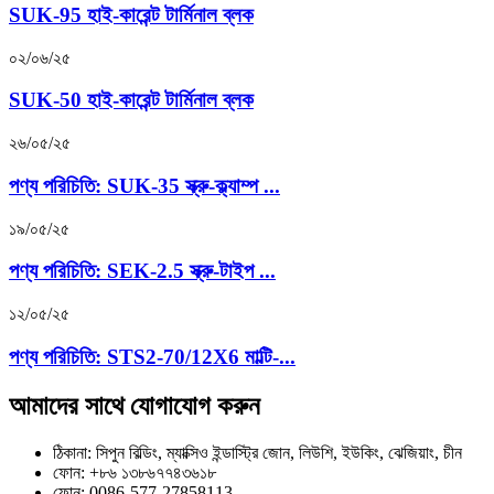
SUK-95 হাই-কারেন্ট টার্মিনাল ব্লক
০২/০৬/২৫
SUK-50 হাই-কারেন্ট টার্মিনাল ব্লক
২৬/০৫/২৫
পণ্য পরিচিতি: SUK-35 স্ক্রু-ক্ল্যাম্প ...
১৯/০৫/২৫
পণ্য পরিচিতি: SEK-2.5 স্ক্রু-টাইপ ...
১২/০৫/২৫
পণ্য পরিচিতি: STS2-70/12X6 মাল্টি-...
আমাদের সাথে যোগাযোগ করুন
ঠিকানা: সিপুন বিল্ডিং, ম্যাক্সিও ইন্ডাস্ট্রি জোন, লিউশি, ইউকিং, ঝেজিয়াং, চীন
ফোন: +৮৬ ১৩৮৬৭৭৪৩৬১৮
ফোন: 0086-577-27858113