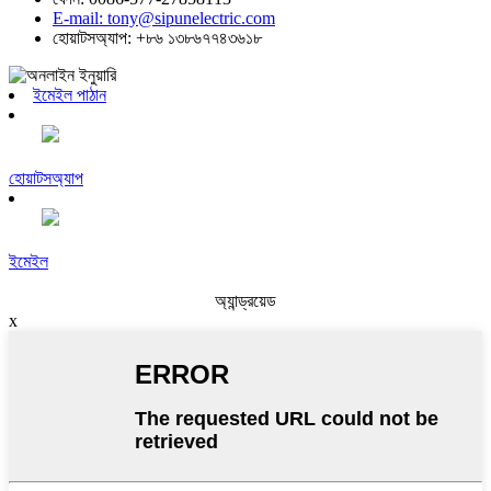
E-mail: tony@sipunelectric.com
হোয়াটসঅ্যাপ: +৮৬ ১৩৮৬৭৭৪৩৬১৮
ইমেইল পাঠান
হোয়াটসঅ্যাপ
ইমেইল
অ্যান্ড্রয়েড
x