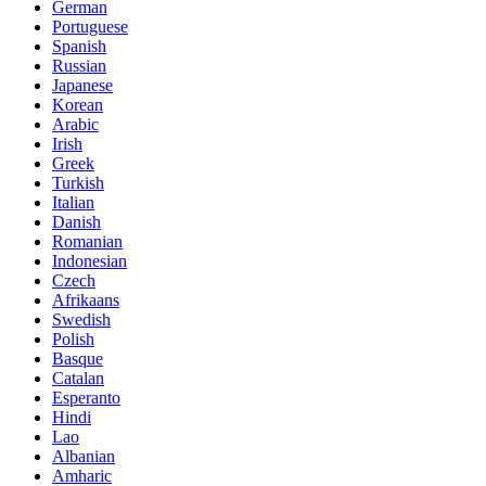
German
Portuguese
Spanish
Russian
Japanese
Korean
Arabic
Irish
Greek
Turkish
Italian
Danish
Romanian
Indonesian
Czech
Afrikaans
Swedish
Polish
Basque
Catalan
Esperanto
Hindi
Lao
Albanian
Amharic