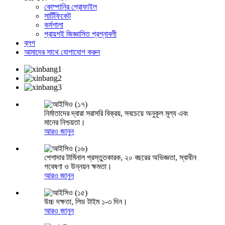
কোম্পানির প্রোফাইল
সার্টিফিকেট
কর্মশালা
প্রায়শই জিজ্ঞাসিত প্রশ্নাবলী
ব্লগ
আমাদের সাথে যোগাযোগ করুন
নির্মাতাদের দ্বারা সরাসরি বিক্রয়, সবচেয়ে অনুকূল মূল্য এবং
মানের নিশ্চয়তা।
আরও জানুন
পেশাদার টার্মিনাল প্রস্তুতকারক, ২০ বছরের অভিজ্ঞতা, স্বাধীন
গবেষণা ও উন্নয়ন ক্ষমতা।
আরও জানুন
উচ্চ দক্ষতা, লিড টাইম ১-৩ দিন।
আরও জানুন