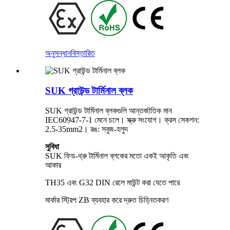
অনুসন্ধান
বিস্তারিত
SUK গ্রাউন্ড টার্মিনাল ব্লক
SUK গ্রাউন্ড টার্মিনাল ব্লকগুলি আন্তর্জাতিক মান
IEC60947-7-1 মেনে চলে। স্ক্রু সংযোগ। ক্রস সেকশন:
2.5-35mm2। রঙ: সবুজ-হলুদ
সুবিধা
SUK ফিড-থ্রু টার্মিনাল ব্লকের মতো একই আকৃতি এবং
আকার
TH35 এবং G32 DIN রেলে মাউন্ট করা যেতে পারে
মার্কার স্ট্রিপ ZB ব্যবহার করে দ্রুত চিহ্নিতকরণ