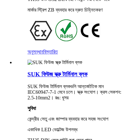
মার্কার স্ট্রিপ ZB ব্যবহার করে দ্রুত চিহ্নিতকরণ
অনুসন্ধান
বিস্তারিত
SUK ফিউজ স্ক্রু টার্মিনাল ব্লক
SUK ফিউজ টার্মিনাল ব্লকগুলি আন্তর্জাতিক মান
IEC60947-7-1 মেনে চলে। স্ক্রু সংযোগ। ক্রস সেকশন:
2.5-10mm2। রঙ: ধূসর
সুবিধা
কেন্দ্রীয় সেতু এবং জাম্পার ব্যবহার করে সহজ সংযোগ
একাধিক LED ভোল্টেজ উপলব্ধ