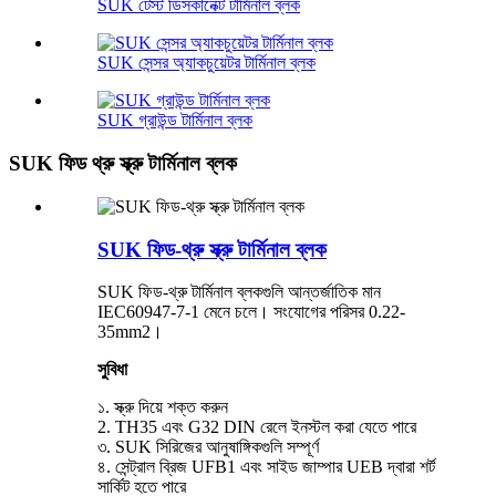
SUK টেস্ট ডিসকানেক্ট টার্মিনাল ব্লক
SUK সেন্সর অ্যাকচুয়েটর টার্মিনাল ব্লক
SUK গ্রাউন্ড টার্মিনাল ব্লক
SUK ফিড থ্রু স্ক্রু টার্মিনাল ব্লক
SUK ফিড-থ্রু স্ক্রু টার্মিনাল ব্লক
SUK ফিড-থ্রু টার্মিনাল ব্লকগুলি আন্তর্জাতিক মান
IEC60947-7-1 মেনে চলে। সংযোগের পরিসর 0.22-
35mm2।
সুবিধা
১. স্ক্রু দিয়ে শক্ত করুন
2. TH35 এবং G32 DIN রেলে ইনস্টল করা যেতে পারে
৩. SUK সিরিজের আনুষাঙ্গিকগুলি সম্পূর্ণ
৪. সেন্ট্রাল ব্রিজ UFB1 এবং সাইড জাম্পার UEB দ্বারা শর্ট
সার্কিট হতে পারে