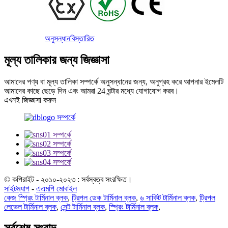
অনুসন্ধান
বিস্তারিত
মূল্য তালিকার জন্য জিজ্ঞাসা
আমাদের পণ্য বা মূল্য তালিকা সম্পর্কে অনুসন্ধানের জন্য, অনুগ্রহ করে আপনার ইমেলটি
আমাদের কাছে ছেড়ে দিন এবং আমরা 24 ঘন্টার মধ্যে যোগাযোগ করব।
এখনই জিজ্ঞাসা করুন
© কপিরাইট - ২০১০-২০২৩ : সর্বস্বত্ব সংরক্ষিত।
সাইটম্যাপ
-
এএমপি মোবাইল
কেজ স্প্রিং টার্মিনাল ব্লক
,
ট্রিপল ডেক টার্মিনাল ব্লক
,
৬ সার্কিট টার্মিনাল ব্লক
,
ট্রিপল
লেভেল টার্মিনাল ব্লক
,
সেন্ট টার্মিনাল ব্লক
,
স্প্রিং টার্মিনাল ব্লক
,