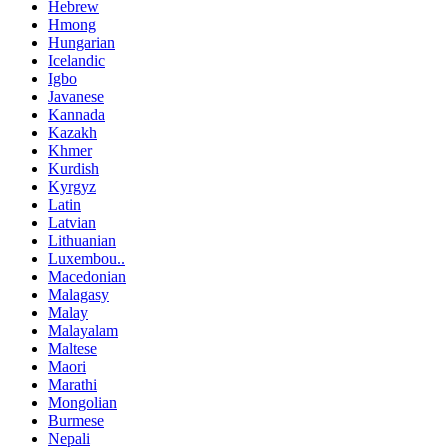
Hebrew
Hmong
Hungarian
Icelandic
Igbo
Javanese
Kannada
Kazakh
Khmer
Kurdish
Kyrgyz
Latin
Latvian
Lithuanian
Luxembou..
Macedonian
Malagasy
Malay
Malayalam
Maltese
Maori
Marathi
Mongolian
Burmese
Nepali