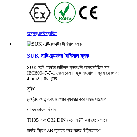
অনুসন্ধান
বিস্তারিত
SUK মাল্টি-কন্ডাক্টর টার্মিনাল ব্লক
SUK মাল্টি-কন্ডাক্টর টার্মিনাল ব্লকগুলি আন্তর্জাতিক মান
IEC60947-7-1 মেনে চলে। স্ক্রু সংযোগ। ক্রস সেকশন:
4mm2। রঙ: ধূসর
সুবিধা
কেন্দ্রীয় সেতু এবং জাম্পার ব্যবহার করে সহজ সংযোগ
তারের জায়গা বাঁচান
TH35 এবং G32 DIN রেলে মাউন্ট করা যেতে পারে
মার্কার স্ট্রিপ ZB ব্যবহার করে দ্রুত চিহ্নিতকরণ