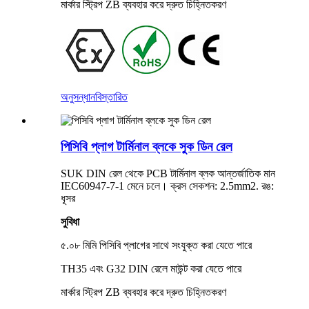
মার্কার স্ট্রিপ ZB ব্যবহার করে দ্রুত চিহ্নিতকরণ
অনুসন্ধান
বিস্তারিত
পিসিবি প্লাগ টার্মিনাল ব্লকে সুক ডিন রেল
SUK DIN রেল থেকে PCB টার্মিনাল ব্লক আন্তর্জাতিক মান
IEC60947-7-1 মেনে চলে। ক্রস সেকশন: 2.5mm2. রঙ:
ধূসর
সুবিধা
৫.০৮ মিমি পিসিবি প্লাগের সাথে সংযুক্ত করা যেতে পারে
TH35 এবং G32 DIN রেলে মাউন্ট করা যেতে পারে
মার্কার স্ট্রিপ ZB ব্যবহার করে দ্রুত চিহ্নিতকরণ