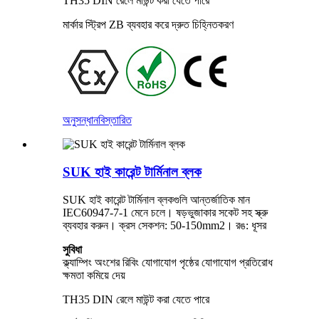
TH35 DIN রেলে মাউন্ট করা যেতে পারে
মার্কার স্ট্রিপ ZB ব্যবহার করে দ্রুত চিহ্নিতকরণ
অনুসন্ধান
বিস্তারিত
SUK হাই কারেন্ট টার্মিনাল ব্লক
SUK হাই কারেন্ট টার্মিনাল ব্লকগুলি আন্তর্জাতিক মান
IEC60947-7-1 মেনে চলে। ষড়ভুজাকার সকেট সহ স্ক্রু
ব্যবহার করুন। ক্রস সেকশন: 50-150mm2। রঙ: ধূসর
সুবিধা
ক্ল্যাম্পিং অংশের রিবিং যোগাযোগ পৃষ্ঠের যোগাযোগ প্রতিরোধ
ক্ষমতা কমিয়ে দেয়
TH35 DIN রেলে মাউন্ট করা যেতে পারে