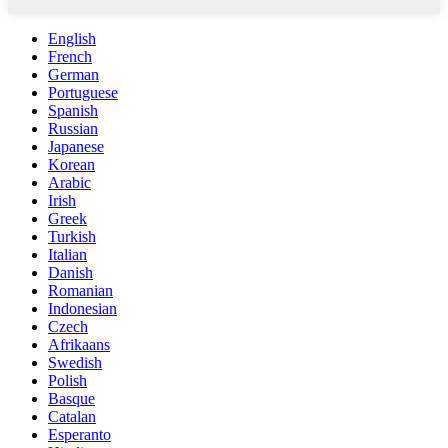
English
French
German
Portuguese
Spanish
Russian
Japanese
Korean
Arabic
Irish
Greek
Turkish
Italian
Danish
Romanian
Indonesian
Czech
Afrikaans
Swedish
Polish
Basque
Catalan
Esperanto