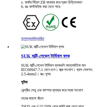
৫. মার্কার স্ট্রিপ ZB ব্যবহার করে দ্রুত চিহ্নিতকরণ
6. রঙ কাস্টমাইজ করা যেতে পারে
অনুসন্ধান
বিস্তারিত
SUK মাল্টি-লেভেল টার্মিনাল ব্লক
SUK মাল্টি-লেভেল টার্মিনাল ব্লকগুলি আন্তর্জাতিক মান
IEC60947-7-1 মেনে চলে। স্ক্রু সংযোগ। ক্রস সেকশন:
2.5-4mm2। রঙ: ধূসর
সুবিধা
কেন্দ্রীয় সেতু এবং জাম্পার ব্যবহার করে সহজ সংযোগ
তারের জায়গা বাঁচান
TH35 এবং G32 DIN রেলে মাউন্ট করা যেতে পারে