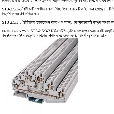
টার্মিনালের উচ্চ-রেটেড 24A কারেন্ট দক্ষ বিদ্যুৎ সঞ্চালনের সুযোগ করে দেয়, যা বৈদ্য
ST3-2.5/3-3 টার্মিনালটি স্থায়িত্ব এবং দীর্ঘায়ু বিবেচনা করে ডিজাইন করা হয়েছে। এট
বৈদ্যুতিক সংযোগ নিশ্চিত করে।
ST3-2.5/3-3 টার্মিনালের ইনস্টলেশন দ্রুত এবং সহজ, এর ব্যবহারকারী-বান্ধব নকশার জন
সংক্ষেপে বলতে গেলে, ST3-2.5/3-3 টার্মিনালটি বৈদ্যুতিক সংযোগের জন্য একটি বহুমুখী 
ইনস্টলেশন এটিকে বৈদ্যুতিক শিল্পের পেশাদারদের জন্য একটি আদর্শ পছন্দ করে তোলে।