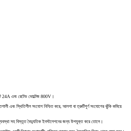
ারেন্ট 24A এবং রেটেড ভোল্টেজ 800V।
ালী এবং স্থিতিশীল সংযোগ নিশ্চিত করে, আলগা বা ত্রুটিপূর্ণ সংযোগের ঝুঁকি কমিয়ে
তরণ ব্যবস্থা সহ বিস্তৃত বৈদ্যুতিক ইনস্টলেশনের জন্য উপযুক্ত করে তোলে।