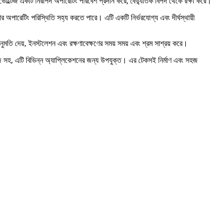
ড ভোল্টেজ একটি নিরাপদ অপারেটিং পরিবেশ প্রদান করে, বৈদ্যুতিক বিপদ থেকে রক্ষা করে।
র অপারেটিং পরিস্থিতি সহ্য করতে পারে। এটি একটি নির্ভরযোগ্য এবং দীর্ঘস্থায়ী
তি দেয়, ইনস্টলেশন এবং রক্ষণাবেক্ষণের সময় সময় এবং শ্রম সাশ্রয় করে।
টেজ সহ, এটি বিভিন্ন অ্যাপ্লিকেশনের জন্য উপযুক্ত। এর টেকসই নির্মাণ এবং সহজ