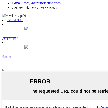
E-mail: tony@sipunelectric.com
হোয়াটসঅ্যাপ: +৮৬ ১৩৮৬৭৭৪৩৬১৮
ইমেইল পাঠান
হোয়াটসঅ্যাপ
ইমেইল
x