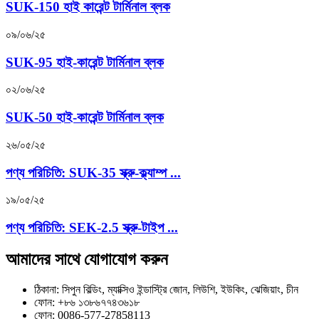
SUK-150 হাই কারেন্ট টার্মিনাল ব্লক
০৯/০৬/২৫
SUK-95 হাই-কারেন্ট টার্মিনাল ব্লক
০২/০৬/২৫
SUK-50 হাই-কারেন্ট টার্মিনাল ব্লক
২৬/০৫/২৫
পণ্য পরিচিতি: SUK-35 স্ক্রু-ক্ল্যাম্প ...
১৯/০৫/২৫
পণ্য পরিচিতি: SEK-2.5 স্ক্রু-টাইপ ...
আমাদের সাথে যোগাযোগ করুন
ঠিকানা: সিপুন বিল্ডিং, ম্যাক্সিও ইন্ডাস্ট্রি জোন, লিউশি, ইউকিং, ঝেজিয়াং, চীন
ফোন: +৮৬ ১৩৮৬৭৭৪৩৬১৮
ফোন: 0086-577-27858113