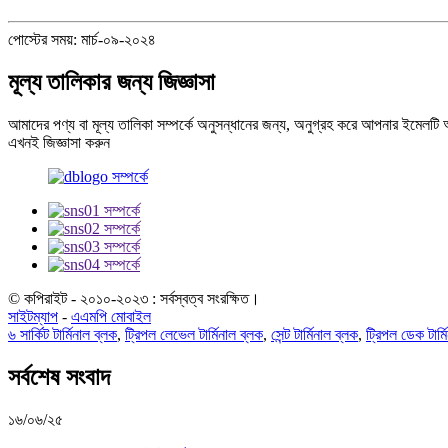
পোস্টের সময়: মার্চ-০৯-২০২৪
মূল্য তালিকার জন্য জিজ্ঞাসা
আমাদের পণ্য বা মূল্য তালিকা সম্পর্কে অনুসন্ধানের জন্য, অনুগ্রহ করে আপনার ইমেলট
এখনই জিজ্ঞাসা করুন
© কপিরাইট - ২০১০-২০২৩ : সর্বস্বত্ব সংরক্ষিত।
সাইটম্যাপ
-
এএমপি মোবাইল
৬ সার্কিট টার্মিনাল ব্লক
,
ট্রিপল লেভেল টার্মিনাল ব্লক
,
সেন্ট টার্মিনাল ব্লক
,
ট্রিপল ডেক টার্ম
সর্বশেষ সংবাদ
১৬/০৬/২৫