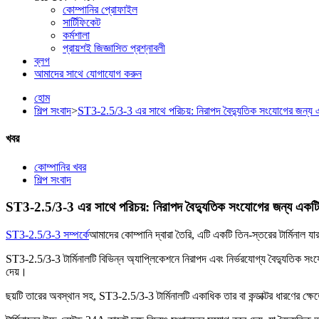
কোম্পানির প্রোফাইল
সার্টিফিকেট
কর্মশালা
প্রায়শই জিজ্ঞাসিত প্রশ্নাবলী
ব্লগ
আমাদের সাথে যোগাযোগ করুন
হোম
শিল্প সংবাদ
>
ST3-2.5/3-3 এর সাথে পরিচয়: নিরাপদ বৈদ্যুতিক সংযোগের জন্য একটি
খবর
কোম্পানির খবর
শিল্প সংবাদ
ST3-2.5/3-3 এর সাথে পরিচয়: নিরাপদ বৈদ্যুতিক সংযোগের জন্য একটি বহু
ST3-2.5/3-3 সম্পর্কে
আমাদের কোম্পানি দ্বারা তৈরি, এটি একটি তিন-স্তরের টার্মিনাল
ST3-2.5/3-3 টার্মিনালটি বিভিন্ন অ্যাপ্লিকেশনে নিরাপদ এবং নির্ভরযোগ্য বৈদ্যুতিক স
দেয়।
ছয়টি তারের অবস্থান সহ, ST3-2.5/3-3 টার্মিনালটি একাধিক তার বা কন্ডাক্টর ধারণের ক্ষেত