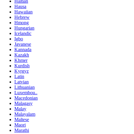
Haitian
Hausa
Hawaiian
Hebrew
Hmong
Hungarian
Icelandic
Igbo
Javanese
Kannada
Kazakh
Khmer
Kurdish
Kyrgyz
Latin
Latvian
Lithuanian
Luxembou..
Macedonian
Malagasy
Malay
Malayalam
Maltese
Maori
Marathi