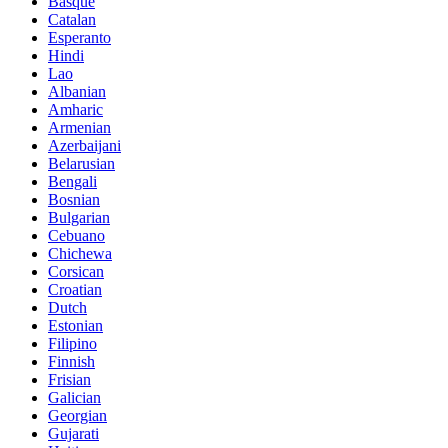
Basque
Catalan
Esperanto
Hindi
Lao
Albanian
Amharic
Armenian
Azerbaijani
Belarusian
Bengali
Bosnian
Bulgarian
Cebuano
Chichewa
Corsican
Croatian
Dutch
Estonian
Filipino
Finnish
Frisian
Galician
Georgian
Gujarati