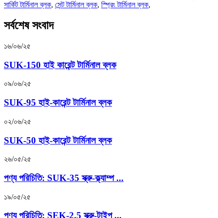
সার্কিট টার্মিনাল ব্লক
,
সেন্ট টার্মিনাল ব্লক
,
স্প্রিং টার্মিনাল ব্লক
,
সর্বশেষ সংবাদ
১৬/০৬/২৫
SUK-150 হাই কারেন্ট টার্মিনাল ব্লক
০৯/০৬/২৫
SUK-95 হাই-কারেন্ট টার্মিনাল ব্লক
০২/০৬/২৫
SUK-50 হাই-কারেন্ট টার্মিনাল ব্লক
২৬/০৫/২৫
পণ্য পরিচিতি: SUK-35 স্ক্রু-ক্ল্যাম্প ...
১৯/০৫/২৫
পণ্য পরিচিতি: SEK-2.5 স্ক্রু-টাইপ ...